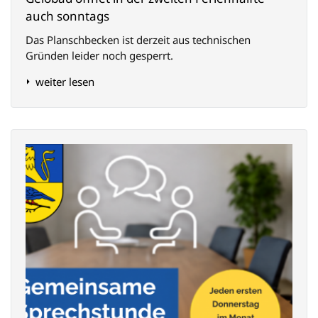
auch sonntags
Das Planschbecken ist derzeit aus technischen
Gründen leider noch gesperrt.
weiter lesen