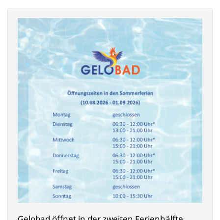
Gelobad öffnet in der zweiten Ferienhälfte