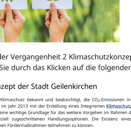
 der Vergangenheit 2 Klimaschutzkonzep
Sie durch das Klicken auf die folgende
zept der Stadt Geilenkirchen
Klimaschutz bekannt und beabsichtigt, die CO₂-Emissionen in
te im Jahr 2013 mit der Erstellung eines Integrierten
Klimaschut
t eine wichtige Grundlage für das weitere Vorgehen im Rahmen
eziell zugeschnittenen Handlungsoptionen. Die Existenz ein
enen Fördermaßnahmen teilnehmen zu können.