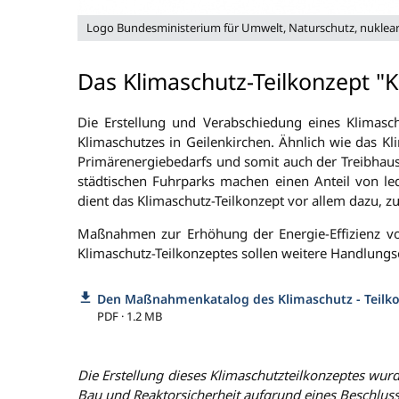
Logo Bundesministerium für Umwelt, Naturschutz, nuklear
Das Klimaschutz-Teilkonzept "K
Die Erstellung und Verabschiedung eines Klimasch
Klimaschutzes in Geilenkirchen. Ähnlich wie das K
Primärenergiebedarfs und somit auch der Treibhaus
städtischen Fuhrparks machen einen Anteil von led
dient das Klimaschutz-Teilkonzept vor allem dazu, z
Maßnahmen zur Erhöhung der Energie-Effizienz von 
Klimaschutz-Teilkonzeptes sollen weitere Handlungs
Den Maßnahmenkatalog des Klimaschutz - Teilko
PDF · 1.2 MB
Die Erstellung dieses Klimaschutzteilkonzeptes wu
Bau und Reaktorsicherheit aufgrund eines Beschlu