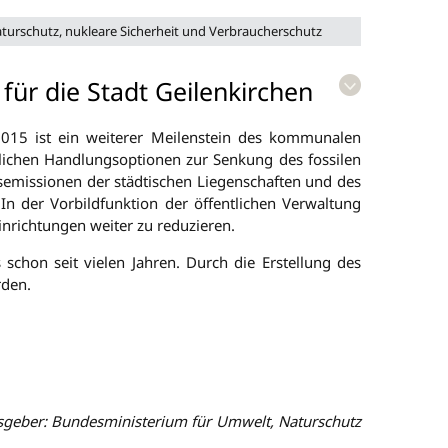
urschutz, nukleare Sicherheit und Verbraucherschutz
für die Stadt Geilenkirchen
 2015 ist ein weiterer Meilenstein des kommunalen
glichen Handlungsoptionen zur Senkung des fossilen
semissionen der städtischen Liegenschaften und des
In der Vorbildfunktion der öffentlichen Verwaltung
inrichtungen weiter zu reduzieren.
schon seit vielen Jahren. Durch die Erstellung des
rden.
gsgeber: Bundesministerium für Umwelt, Naturschutz