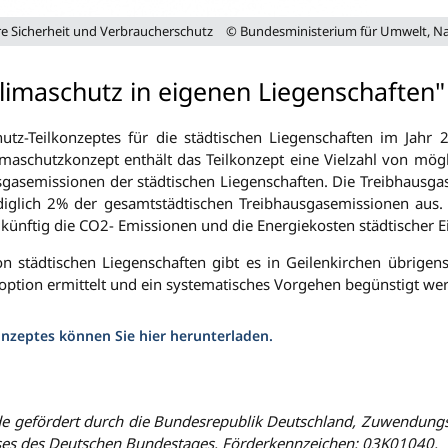
e Sicherheit und Verbraucherschutz
© Bundesministerium für Umwelt, Nat
limaschutz in eigenen Liegenschaften" 
utz-Teilkonzeptes für die städtischen Liegenschaften im Jahr
limaschutzkonzept enthält das Teilkonzept eine Vielzahl von mö
gasemissionen der städtischen Liegenschaften. Die Treibhausga
iglich 2% der gesamtstädtischen Treibhausgasemissionen aus. 
ukünftig die CO2- Emissionen und die Energiekosten städtischer E
städtischen Liegenschaften gibt es in Geilenkirchen übrigens 
option ermittelt und ein systematisches Vorgehen begünstigt we
nzeptes können Sie hier herunterladen.
rde gefördert durch die Bundesrepublik Deutschland, Zuwendun
sses des Deutschen Bundestages.
Förderkennzeichen: 03K01040.