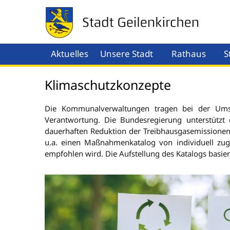
Aktuelles
Unsere Stadt
Rathaus
S
Menü öffnen
Men
Klimaschutzkonzepte
Die Kommunalverwaltungen tragen bei der Umse
Verantwortung. Die Bundesregierung unterstütz
dauerhaften Reduktion der Treibhausgasemissionen.
u.a. einen Maßnahmenkatalog von individuell zu
empfohlen wird. Die Aufstellung des Katalogs basier