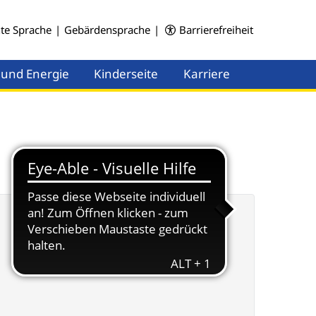
hte Sprache
|
Gebärdensprache
|
Barrierefreiheit
 und Energie
Kinderseite
Karriere
Menü öffnen
Menü öffnen