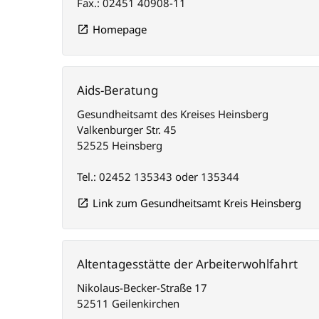
Fax.: 02451 40908-11
Homepage
Aids-Beratung
Gesundheitsamt des Kreises Heinsberg
Valkenburger Str. 45
52525 Heinsberg
Tel.: 02452 135343 oder 135344
Link zum Gesundheitsamt Kreis Heinsberg
Altentagesstätte der Arbeiterwohlfahrt
Nikolaus-Becker-Straße 17
52511 Geilenkirchen