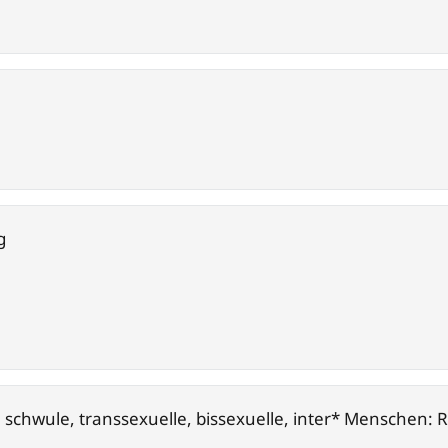
g
, schwule, transsexuelle, bissexuelle, inter* Menschen: