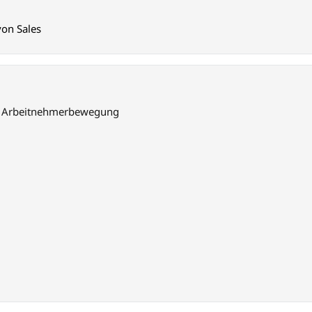
on Sales
hen Arbeitnehmerbewegung