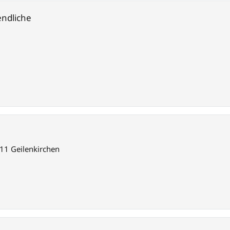
endliche
11 Geilenkirchen