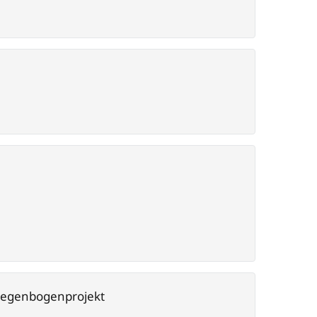
 Regenbogenprojekt