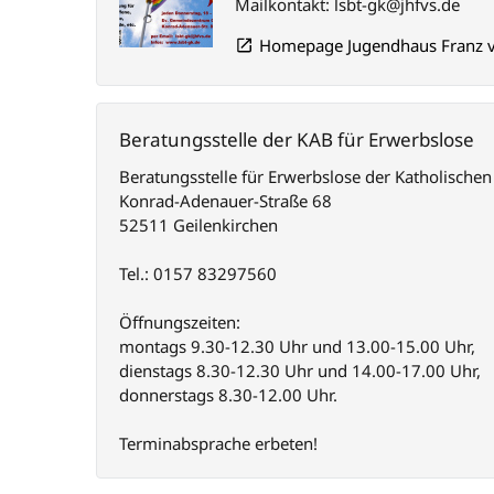
Mailkontakt: lsbt-gk@jhfvs.de
Homepage Jugendhaus Franz v
Beratungsstelle der KAB für Erwerbslose
Beratungsstelle für Erwerbslose der Katholisc
Konrad-Adenauer-Straße 68
52511 Geilenkirchen
Tel.: 0157 83297560
Öffnungszeiten:
montags 9.30-12.30 Uhr und 13.00-15.00 Uhr,
dienstags 8.30-12.30 Uhr und 14.00-17.00 Uhr,
donnerstags 8.30-12.00 Uhr.
Terminabsprache erbeten!