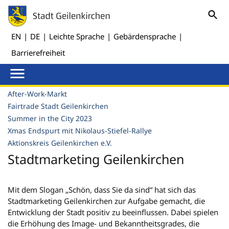
EN
|
DE
|
Leichte Sprache
|
Gebärdensprache
|
Barrierefreiheit
After-Work-Markt
Fairtrade Stadt Geilenkirchen
Summer in the City 2023
Xmas Endspurt mit Nikolaus-Stiefel-Rallye
Aktionskreis Geilenkirchen e.V.
Stadtmarketing Geilenkirchen
Mit dem Slogan „Schön, dass Sie da sind“ hat sich das
Stadtmarketing Geilenkirchen zur Aufgabe gemacht, die
Entwicklung der Stadt positiv zu beeinflussen. Dabei spielen
die Erhöhung des Image- und Bekanntheitsgrades, die