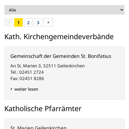
1
2
3
Kath. Kirchengemeindeverbände
Gemeinschaft der Gemeinden St. Bonifatius
An St. Marien 3, 52511 Geilenkirchen
Tel.: 02451 2724
Fax: 02451 8286
weiter lesen
Katholische Pfarrämter
St. Marien Geilenkirchen