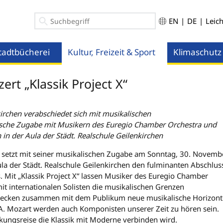
EN
|
DE
|
Leic
tadtbücherei
Kultur, Freizeit & Sport
Klimaschutz
ü öffnen
Menü öffnen
Menü öffnen
ert „Klassik Project X“
rchen verabschiedet sich mit musikalischen
lische Zugabe mit Musikern des Euregio Chamber Orchestra und
n in der Aula der Städt. Realschule Geilenkirchen
 setzt mit seiner musikalischen Zugabe am Sonntag, 30. Novemb
la der Städt. Realschule Geilenkirchen den fulminanten Abschlus
 Mit „Klassik Project X“ lassen Musiker des Euregio Chamber
 internationalen Solisten die musikalischen Grenzen
ecken zusammen mit dem Publikum neue musikalische Horizont
. Mozart werden auch Komponisten unserer Zeit zu hören sein.
ungsreise die Klassik mit Moderne verbinden wird.