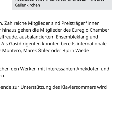
Geilenkirchen
. Zahlreiche Mitglieder sind Preisträger*innen
er hinaus gehen die Mitglieder des Euregio Chamber
pielfreude, ausbalanciertem Ensembleklang und
Als Gastdirigenten konnten bereits internationale
z Montero, Marek Štilec oder Björn Wiede
schen den Werken mit interessanten Anekdoten und
en.
Spende zur Unterstützung des Klaviersommers wird