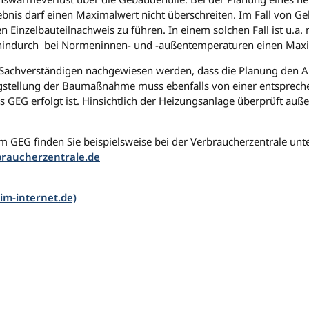
ebnis darf einen Maximalwert nicht überschreiten. Im Fall von 
 Einzelbauteilnachweis zu führen. In einem solchen Fall ist u.
hindurch bei Normeninnen- und -außentemperaturen einen Maxim
Sachverständigen nachgewiesen werden, dass die Planung den An
stellung der Baumaßnahme muss ebenfalls von einer entspreche
GEG erfolgt ist. Hinsichtlich der Heizungsanlage überprüft auß
m GEG finden Sie beispielsweise bei der Verbraucherzentrale unte
braucherzentrale.de
-im-internet.de)