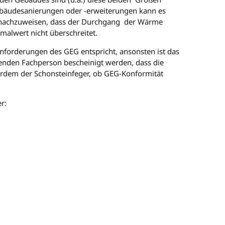
Gebäudesanierungen oder -erweiterungen kann es
a. nachzuweisen, dass der Durchgang der Wärme
alwert nicht überschreitet.
forderungen des GEG entspricht, ansonsten ist das
nden Fachperson bescheinigt werden, dass die
erdem der Schonsteinfeger, ob GEG-Konformität
r: