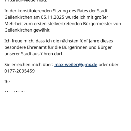
In der konstituierenden Sitzung des Rates der Stadt
Geilenkirchen am 05.11.2025 wurde ich mit großer
Mehrheit zum ersten stellvertretenden Bürgermeister von
Geilenkirchen gewählt.
Ich freue mich, dass ich die nächsten fünf Jahre dieses
besondere Ehrenamt für die Bürgerinnen und Bürger
unserer Stadt ausführen darf.
Sie erreichen mich über:
max-weiler@gmx.de
oder über
0177-2095459
Ihr
Max Weiler
2. stellvertretende Bürgermeisterin
- Cornelia Banzet (SPD)