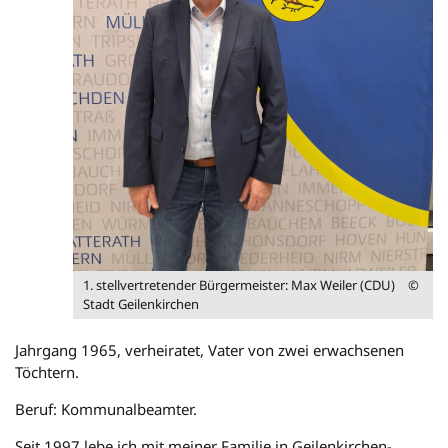
1. stellvertretender Bürgermeister: Max Weiler (CDU)
©
Stadt Geilenkirchen
Jahrgang 1965, verheiratet, Vater von zwei erwachsenen
Töchtern.
Beruf: Kommunalbeamter.
Seit 1997 lebe ich mit meiner Familie in Geilenkirchen-