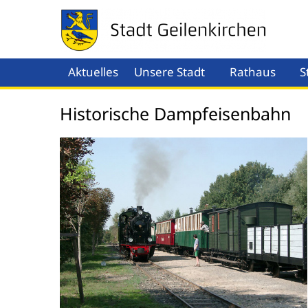
Aktuelles
Unsere Stadt
Rathaus
S
Menü öffnen
Men
Historische Dampfeisenbahn