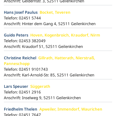
Anschrift: Geldernstr. 3, 52511 Geilenkirchen
Hans Josef Paulus
Bocket, Teveren
Telefon: 02451 5744
Anschrift: Hinter dem Gang 4, 52511 Geilenkirchen
Guido Peters
Hoven, Kogenbroich, Kraudorf, Nirm
Telefon: 02453 382049
Anschrift: Kraudorf 51, 52511 Geilenkirchen
Christine Reichel
Gillrath, Hatterath, Nierstraß,
Panneschopp
Telefon: 02451 9101743
Anschrift: Karl-Arnold-Str. 85, 52511 Geilenkirchen
Lars Speuser
Süggerath
Telefon: 02451 2916
Anschrift: Inselweg 9, 52511 Geilenkirchen
Friedhelm Thelen
Apweiler, Immendorf, Waurichen
Telefon: 02451 7647