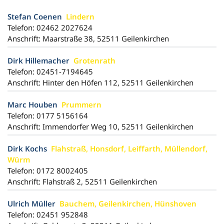
Stefan Coenen
Lindern
Telefon: 02462 2027624
Anschrift: Maarstraße 38, 52511 Geilenkirchen
Dirk Hillemacher
Grotenrath
Telefon: 02451-7194645
Anschrift: Hinter den Höfen 112, 52511 Geilenkirchen
Marc Houben
Prummern
Telefon: 0177 5156164
Anschrift: Immendorfer Weg 10, 52511 Geilenkirchen
Dirk Kochs
Flahstraß, Honsdorf, Leiffarth, Müllendorf,
Würm
Telefon: 0172 8002405
Anschrift: Flahstraß 2, 52511 Geilenkirchen
Ulrich Müller
Bauchem, Geilenkirchen, Hünshoven
Telefon: 02451 952848