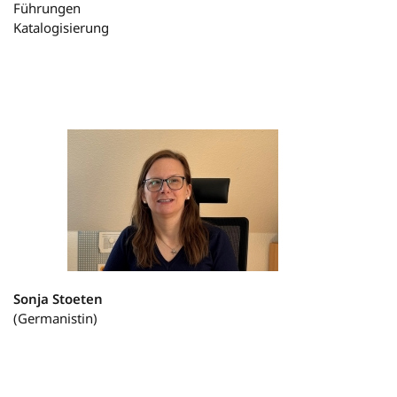
Führungen
Katalogisierung
Sonja Stoeten
(Germanistin)
Ausleihe
Recherche
Bestandspflege