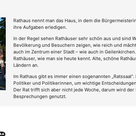
Rathaus nennt man das Haus, in dem die Bürgermeisterin 
ihre Aufgaben erledigen.
In der Regel sehen Rathäuser sehr schön aus und sind Wa
Bevölkerung und Besuchern zeigen, wie reich und mächti
auch im Zentrum einer Stadt – wie auch in Geilenkirchen. 
Rathäuser, wie man sie heute kennt. Alte, schöne Rathä
Ländern an.
Im Rathaus gibt es immer einen sogenannten „Ratssaal“. D
Politiker und Politikerinnen, um wichtige Entscheidungen 
Der Rat trifft sich aber nicht jede Woche, darum wird de
Besprechungen genutzt.