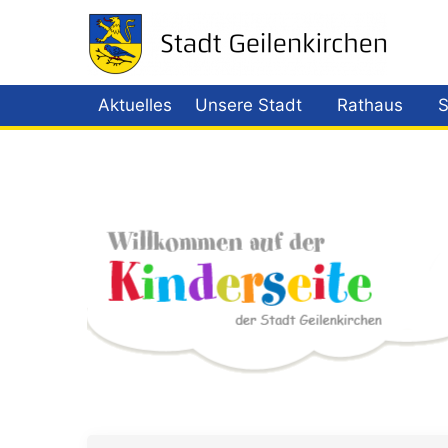
Aktuelles
Unsere Stadt
Rathaus
S
Menü öffnen
Me