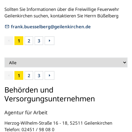
Sollten Sie Informationen über die Freiwillige Feuerwehr
Geilenkirchen suchen, kontaktieren Sie Herrn Büßelberg
frank.buesselberg@geilenkirchen.de
1
2
3
1
2
3
Behörden und
Versorgungsunternehmen
Agentur für Arbeit
Herzog-Wilhelm-Straße 16 - 18, 52511 Geilenkirchen
Telefon: 02451 / 98 08 0