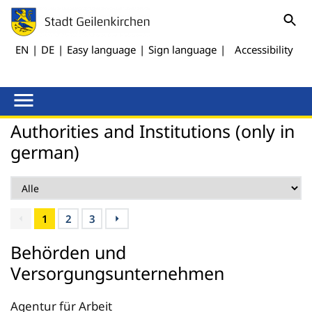
EN
|
DE
|
Easy language
|
Sign language
|
Accessibility
Authorities and Institutions (only in
german)
1
2
3
Behörden und
Versorgungsunternehmen
Agentur für Arbeit