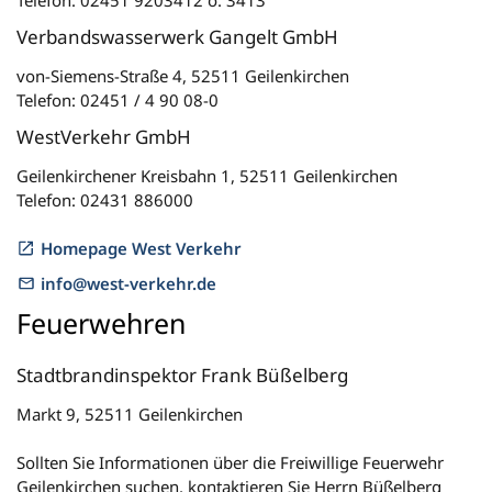
Telefon: 02451 9203412 o. 3413
Verbandswasserwerk Gangelt GmbH
von-Siemens-Straße 4, 52511 Geilenkirchen
Telefon: 02451 / 4 90 08-0
WestVerkehr GmbH
Geilenkirchener Kreisbahn 1, 52511 Geilenkirchen
Telefon: 02431 886000
Homepage West Verkehr
info@west-verkehr.de
Feuerwehren
Stadtbrandinspektor Frank Büßelberg
Markt 9, 52511 Geilenkirchen
Sollten Sie Informationen über die Freiwillige Feuerwehr
Geilenkirchen suchen, kontaktieren Sie Herrn Büßelberg