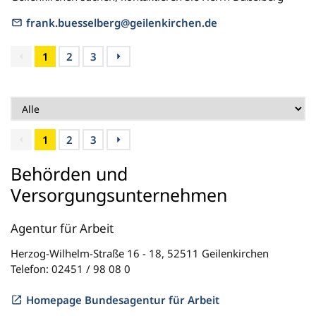
frank.buesselberg@geilenkirchen.de
1
2
3
1
2
3
Behörden und
Versorgungsunternehmen
Agentur für Arbeit
Herzog-Wilhelm-Straße 16 - 18, 52511 Geilenkirchen
Telefon: 02451 / 98 08 0
Homepage Bundesagentur für Arbeit